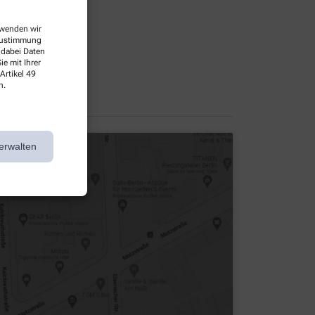
erwenden wir
 Zustimmung
 dabei Daten
e mit Ihrer
Artikel 49
n.
erwalten