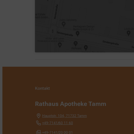
Kontakt
Rathaus Apotheke Tamm
Hauptstr. 104
,
71732
Tamm
+49-7141/60 11 60
+49-7141/20 00 01