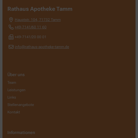
Rathaus Apotheke Tamm
Hauptstr. 104
,
71732
Tamm
+49-7141/60 11 60
+49-7141/20 00 01
info@rathaus-apotheke-tamm.de
Über uns
Team
Leistungen
Links
Stellenangebote
Kontakt
Informationen