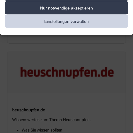
Nur notwendige akzeptieren
kalorientabelle.net
Hier finden Sie jede Menge aktueller Informationen sowie
Einstellungen verwalten
eine umfangreiche Recherchemöglichkeit zum Thema
Ernährung.
heuschnupfen.de
Wissenswertes zum Thema Heuschnupfen.
Was Sie wissen sollten