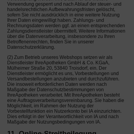
Verwendung gesperrt und nach Ablauf der steuer- und
handelsrechtlichen Aufbewahrungsfristen gelöscht,
sofern Sie nicht ausdrücklich in eine weitere Nutzung
Ihrer Daten eingewilligt haben. Zahlungs- und
Rechnungsdaten werden ggf. an einen entsprechenden
Zahlungsdienstleister übermittelt. Weitere Informationen
über die Datenverarbeitung, insbesondere zu Ihren
Betroffenenrechten, finden Sie in unserer
Datenschutzerklärung.
(2) Zum Betrieb unseres Webshops setzen wir als
Dienstleister IhreApotheken GmbH & Co. KGaA,
Mülheimer Straße 20, 53840 Troisdorf, ein. Der
Dienstleister ermöglicht es uns, Vorbestellungen und
Versandbestellungen anzubieten und durchzuführen.
Die insoweit erforderlichen Daten werden nach
Maßgabe der Datenschutzbestimmungen von
IhreApotheken verarbeitet. Mit IhreApotheken besteht
eine Auftragsverarbeitungsvereinbarung. Sie haben die
Möglichkeit, im Rahmen der Nutzung der
Vorbestellfunktion ein Nutzerkonto bei IA einzurichten.
Dies erfolgt in der Verantwortlichkeit von IA und nach
Maßgabe der Nutzungsbedingungen von IA.
11. Online-Streitbeilegung