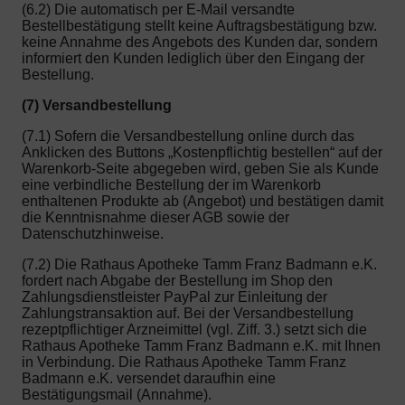
(6.2) Die automatisch per E-Mail versandte
Bestellbestätigung stellt keine Auftragsbestätigung bzw.
keine Annahme des Angebots des Kunden dar, sondern
informiert den Kunden lediglich über den Eingang der
Bestellung.
(7) Versandbestellung
(7.1) Sofern die Versandbestellung online durch das
Anklicken des Buttons „Kostenpflichtig bestellen“ auf der
Warenkorb-Seite abgegeben wird, geben Sie als Kunde
eine verbindliche Bestellung der im Warenkorb
enthaltenen Produkte ab (Angebot) und bestätigen damit
die Kenntnisnahme dieser AGB sowie der
Datenschutzhinweise.
(7.2) Die Rathaus Apotheke Tamm Franz Badmann e.K.
fordert nach Abgabe der Bestellung im Shop den
Zahlungsdienstleister PayPal zur Einleitung der
Zahlungstransaktion auf. Bei der Versandbestellung
rezeptpflichtiger Arzneimittel (vgl. Ziff. 3.) setzt sich die
Rathaus Apotheke Tamm Franz Badmann e.K. mit Ihnen
in Verbindung. Die Rathaus Apotheke Tamm Franz
Badmann e.K. versendet daraufhin eine
Bestätigungsmail (Annahme).