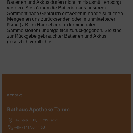
Batterien und Akkus dürfen nicht im Hausmüll entsorgt
werden. Sie können die Batterien aus unserem
Sortiment nach Gebrauch entweder in handelsüblichen
Mengen an uns zurücksenden oder in unmittelbarer
Nähe (z.B. im Handel oder in kommunalen
Sammelstellen) unentgeltlich zurückgegeben. Sie sind
zur Rückgabe gebrauchter Batterien und Akkus
gesetzlich verpflichtet!
Kontakt
Rathaus Apotheke Tamm
Hauptstr. 104
,
71732
Tamm
+49-7141/60 11 60