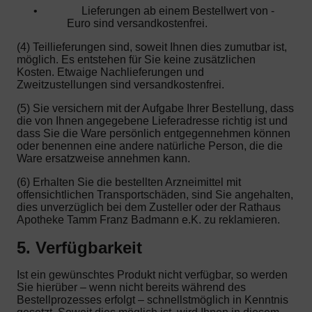
•
Lieferungen ab einem Bestellwert von -
Euro sind versandkostenfrei.
(4) Teillieferungen sind, soweit Ihnen dies zumutbar ist,
möglich. Es entstehen für Sie keine zusätzlichen
Kosten. Etwaige Nachlieferungen und
Zweitzustellungen sind versandkostenfrei.
(5) Sie versichern mit der Aufgabe Ihrer Bestellung, dass
die von Ihnen angegebene Lieferadresse richtig ist und
dass Sie die Ware persönlich entgegennehmen können
oder benennen eine andere natürliche Person, die die
Ware ersatzweise annehmen kann.
(6) Erhalten Sie die bestellten Arzneimittel mit
offensichtlichen Transportschäden, sind Sie angehalten,
dies unverzüglich bei dem Zusteller oder der Rathaus
Apotheke Tamm Franz Badmann e.K. zu reklamieren.
5. Verfügbarkeit
Ist ein gewünschtes Produkt nicht verfügbar, so werden
Sie hierüber – wenn nicht bereits während des
Bestellprozesses erfolgt – schnellstmöglich in Kenntnis