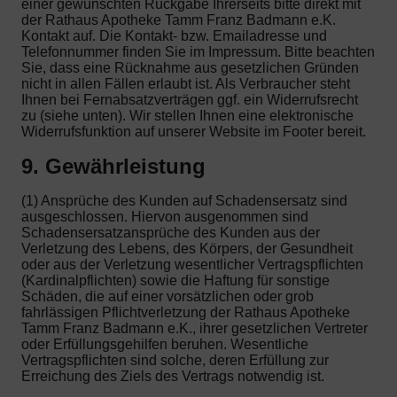
einer gewünschten Rückgabe Ihrerseits bitte direkt mit
der Rathaus Apotheke Tamm Franz Badmann e.K.
Kontakt auf. Die Kontakt- bzw. Emailadresse und
Telefonnummer finden Sie im Impressum. Bitte beachten
Sie, dass eine Rücknahme aus gesetzlichen Gründen
nicht in allen Fällen erlaubt ist. Als Verbraucher steht
Ihnen bei Fernabsatzverträgen ggf. ein Widerrufsrecht
zu (siehe unten). Wir stellen Ihnen eine elektronische
Widerrufsfunktion auf unserer Website im Footer bereit.
9. Gewährleistung
(1) Ansprüche des Kunden auf Schadensersatz sind
ausgeschlossen. Hiervon ausgenommen sind
Schadensersatzansprüche des Kunden aus der
Verletzung des Lebens, des Körpers, der Gesundheit
oder aus der Verletzung wesentlicher Vertragspflichten
(Kardinalpflichten) sowie die Haftung für sonstige
Schäden, die auf einer vorsätzlichen oder grob
fahrlässigen Pflichtverletzung der Rathaus Apotheke
Tamm Franz Badmann e.K., ihrer gesetzlichen Vertreter
oder Erfüllungsgehilfen beruhen. Wesentliche
Vertragspflichten sind solche, deren Erfüllung zur
Erreichung des Ziels des Vertrags notwendig ist.