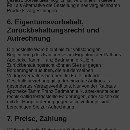
gesetzt. Soweit dies möglich ist, wird Ihnen in diesem
Fall als Alternative die Bestellung eines vergleichbaren
Produkts vorgeschlagen.
6. Eigentumsvorbehalt,
Zurückbehaltungsrecht und
Aufrechnung
Die bestellte Ware bleibt bis zur vollständigen
Begleichung des Kaufpreises im Eigentum der Rathaus
Apotheke Tamm Franz Badmann e.K.. Ein
Zurückbehaltungsrecht können Sie nur gegen
Forderungen ausüben, die auf demselben
Vertragsverhältnis beruhen. Im Falle laufender
Geschäftsbeziehung gilt jeder einzelne Auftrag als
gesondertes Vertragsverhältnis. Nur von der Rathaus
Apotheke Tamm Franz Badmann e.K. anerkannte oder
rechtskräftig festgestellte Forderungen, oder solche die
mit der Hauptforderung gegenseitig verknüpft sind,
berechtigen Sie zur Aufrechnung.
7. Preise, Zahlung
(1) Es gelten die Preise zum Zeitpunkt der Bestellung.