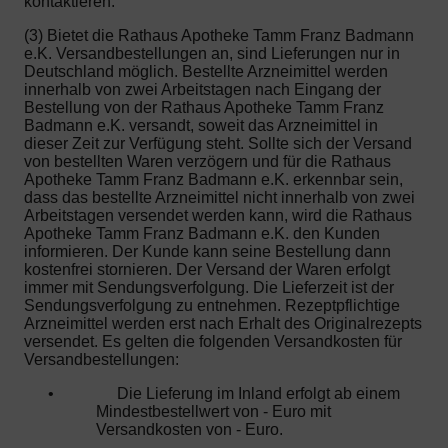
kontaktieren.
(3) Bietet die Rathaus Apotheke Tamm Franz Badmann
e.K. Versandbestellungen an, sind Lieferungen nur in
Deutschland möglich. Bestellte Arzneimittel werden
innerhalb von zwei Arbeitstagen nach Eingang der
Bestellung von der Rathaus Apotheke Tamm Franz
Badmann e.K. versandt, soweit das Arzneimittel in
dieser Zeit zur Verfügung steht. Sollte sich der Versand
von bestellten Waren verzögern und für die Rathaus
Apotheke Tamm Franz Badmann e.K. erkennbar sein,
dass das bestellte Arzneimittel nicht innerhalb von zwei
Arbeitstagen versendet werden kann, wird die Rathaus
Apotheke Tamm Franz Badmann e.K. den Kunden
informieren. Der Kunde kann seine Bestellung dann
kostenfrei stornieren. Der Versand der Waren erfolgt
immer mit Sendungsverfolgung. Die Lieferzeit ist der
Sendungsverfolgung zu entnehmen. Rezeptpflichtige
Arzneimittel werden erst nach Erhalt des Originalrezepts
versendet. Es gelten die folgenden Versandkosten für
Versandbestellungen:
•
Die Lieferung im Inland erfolgt ab einem
Mindestbestellwert von - Euro mit
Versandkosten von - Euro.