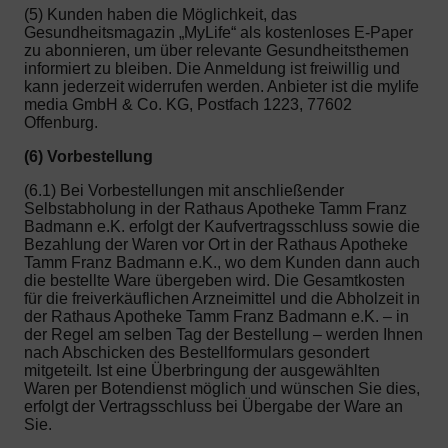
(5) Kunden haben die Möglichkeit, das
Gesundheitsmagazin „MyLife“ als kostenloses E-Paper
zu abonnieren, um über relevante Gesundheitsthemen
informiert zu bleiben. Die Anmeldung ist freiwillig und
kann jederzeit widerrufen werden. Anbieter ist die mylife
media GmbH & Co. KG, Postfach 1223, 77602
Offenburg.
(6) Vorbestellung
(6.1) Bei Vorbestellungen mit anschließender
Selbstabholung in der Rathaus Apotheke Tamm Franz
Badmann e.K. erfolgt der Kaufvertragsschluss sowie die
Bezahlung der Waren vor Ort in der Rathaus Apotheke
Tamm Franz Badmann e.K., wo dem Kunden dann auch
die bestellte Ware übergeben wird. Die Gesamtkosten
für die freiverkäuflichen Arzneimittel und die Abholzeit in
der Rathaus Apotheke Tamm Franz Badmann e.K. – in
der Regel am selben Tag der Bestellung – werden Ihnen
nach Abschicken des Bestellformulars gesondert
mitgeteilt. Ist eine Überbringung der ausgewählten
Waren per Botendienst möglich und wünschen Sie dies,
erfolgt der Vertragsschluss bei Übergabe der Ware an
Sie.