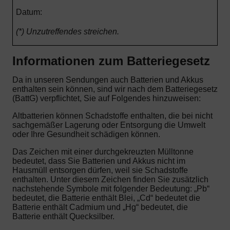
Datum:
(*) Unzutreffendes streichen.
Informationen zum Batteriegesetz
Da in unseren Sendungen auch Batterien und Akkus
enthalten sein können, sind wir nach dem Batteriegesetz
(BattG) verpflichtet, Sie auf Folgendes hinzuweisen:
Altbatterien können Schadstoffe enthalten, die bei nicht
sachgemäßer Lagerung oder Entsorgung die Umwelt
oder Ihre Gesundheit schädigen können.
Das Zeichen mit einer durchgekreuzten Mülltonne
bedeutet, dass Sie Batterien und Akkus nicht im
Hausmüll entsorgen dürfen, weil sie Schadstoffe
enthalten. Unter diesem Zeichen finden Sie zusätzlich
nachstehende Symbole mit folgender Bedeutung: „Pb“
bedeutet, die Batterie enthält Blei, „Cd“ bedeutet die
Batterie enthält Cadmium und „Hg“ bedeutet, die
Batterie enthält Quecksilber.