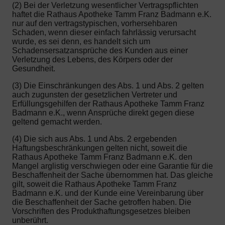
(2) Bei der Verletzung wesentlicher Vertragspflichten
haftet die Rathaus Apotheke Tamm Franz Badmann e.K.
nur auf den vertragstypischen, vorhersehbaren
Schaden, wenn dieser einfach fahrlässig verursacht
wurde, es sei denn, es handelt sich um
Schadensersatzansprüche des Kunden aus einer
Verletzung des Lebens, des Körpers oder der
Gesundheit.
(3) Die Einschränkungen des Abs. 1 und Abs. 2 gelten
auch zugunsten der gesetzlichen Vertreter und
Erfüllungsgehilfen der Rathaus Apotheke Tamm Franz
Badmann e.K., wenn Ansprüche direkt gegen diese
geltend gemacht werden.
(4) Die sich aus Abs. 1 und Abs. 2 ergebenden
Haftungsbeschränkungen gelten nicht, soweit die
Rathaus Apotheke Tamm Franz Badmann e.K. den
Mangel arglistig verschwiegen oder eine Garantie für die
Beschaffenheit der Sache übernommen hat. Das gleiche
gilt, soweit die Rathaus Apotheke Tamm Franz
Badmann e.K. und der Kunde eine Vereinbarung über
die Beschaffenheit der Sache getroffen haben. Die
Vorschriften des Produkthaftungsgesetzes bleiben
unberührt.