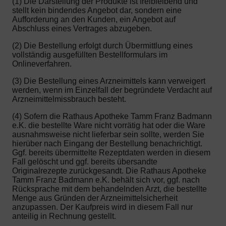
(1) Die Darstellung der Produkte ist freibleibend und
stellt kein bindendes Angebot dar, sondern eine
Aufforderung an den Kunden, ein Angebot auf
Abschluss eines Vertrages abzugeben.
(2) Die Bestellung erfolgt durch Übermittlung eines
vollständig ausgefüllten Bestellformulars im
Onlineverfahren.
(3) Die Bestellung eines Arzneimittels kann verweigert
werden, wenn im Einzelfall der begründete Verdacht auf
Arzneimittelmissbrauch besteht.
(4) Sofern die Rathaus Apotheke Tamm Franz Badmann
e.K. die bestellte Ware nicht vorrätig hat oder die Ware
ausnahmsweise nicht lieferbar sein sollte, werden Sie
hierüber nach Eingang der Bestellung benachrichtigt.
Ggf. bereits übermittelte Rezeptdaten werden in diesem
Fall gelöscht und ggf. bereits übersandte
Originalrezepte zurückgesandt. Die Rathaus Apotheke
Tamm Franz Badmann e.K. behält sich vor, ggf. nach
Rücksprache mit dem behandelnden Arzt, die bestellte
Menge aus Gründen der Arzneimittelsicherheit
anzupassen. Der Kaufpreis wird in diesem Fall nur
anteilig in Rechnung gestellt.