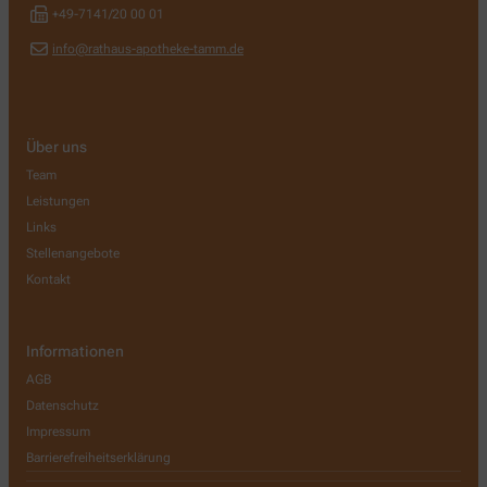
+49-7141/20 00 01
info@rathaus-apotheke-tamm.de
Über uns
Team
Leistungen
Links
Stellenangebote
Kontakt
Informationen
AGB
Datenschutz
Impressum
Barrierefreiheitserklärung