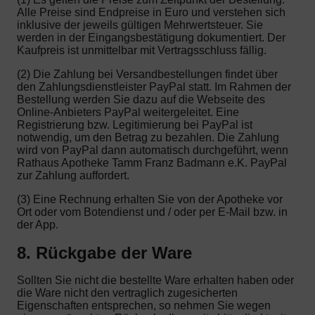
Alle Preise sind Endpreise in Euro und verstehen sich
inklusive der jeweils gültigen Mehrwertsteuer. Sie
werden in der Eingangsbestätigung dokumentiert. Der
Kaufpreis ist unmittelbar mit Vertragsschluss fällig.
(2) Die Zahlung bei Versandbestellungen findet über
den Zahlungsdienstleister PayPal statt. Im Rahmen der
Bestellung werden Sie dazu auf die Webseite des
Online-Anbieters PayPal weitergeleitet. Eine
Registrierung bzw. Legitimierung bei PayPal ist
notwendig, um den Betrag zu bezahlen. Die Zahlung
wird von PayPal dann automatisch durchgeführt, wenn
Rathaus Apotheke Tamm Franz Badmann e.K. PayPal
zur Zahlung auffordert.
(3) Eine Rechnung erhalten Sie von der Apotheke vor
Ort oder vom Botendienst und / oder per E-Mail bzw. in
der App.
8. Rückgabe der Ware
Sollten Sie nicht die bestellte Ware erhalten haben oder
die Ware nicht den vertraglich zugesicherten
Eigenschaften entsprechen, so nehmen Sie wegen